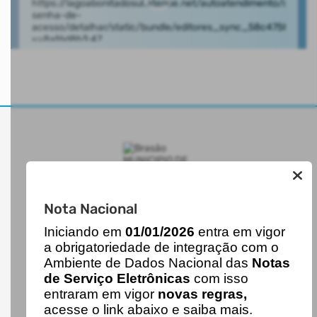
MUNICIPIO DE LAGOA BONITA DO SUL
Nota Nacional
I
niciando em
01/01/2026
entra em vigor
a obrigatoriedade de integração com o
AUTOATENDIMENTO
Ambiente de Dados Nacional das
Notas
de Serviço Eletrônicas
com isso
ACESSO RÁPIDO
entraram em vigor
novas regras,
Acesso à Informação
acesse o link abaixo e saiba mais.
Cidadão